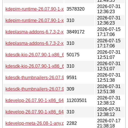
12:49:35
2026-07-31
kdepim-runtime-26.07.90-1-x86_64.pkg.tar.zst
3578320
12:36:23
2026-07-31
kdepim-runtime-26.07.90-1-x86_64.pkg.tar.zst.sig
310
12:36:23
2026-07-15
kdeplasma-addons-6.7.3-2-x86_64.pkg.tar.zst
3849172
17:17:06
2026-07-15
kdeplasma-addons-6.7.3-2-x86_64.pkg.tar.zst.sig
310
17:17:06
2026-07-31
kdesdk-kio-26.07.90-1-x86_64.pkg.tar.zst
50175
12:51:07
2026-07-31
kdesdk-kio-26.07.90-1-x86_64.pkg.tar.zst.sig
310
12:51:07
2026-07-31
kdesdk-thumbnailers-26.07.90-1-x86_64.pkg.tar.zst
9591
12:51:38
2026-07-31
kdesdk-thumbnailers-26.07.90-1-x86_64.pkg.tar.zst.sig
309
12:51:38
2026-07-31
kdevelop-26.07.90-1-x86_64.pkg.tar.zst
11203501
12:38:12
2026-07-31
kdevelop-26.07.90-1-x86_64.pkg.tar.zst.sig
310
12:38:12
2026-07-17
kdevelop-meta-26.08-1-any.pkg.tar.zst
2282
21:38:18