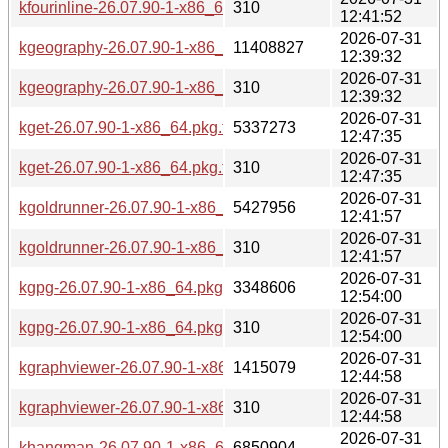
kfourinline-26.07.90-1-x86_64.pkg.tar.zst.sig
310
12:41:52
2026-07-31
kgeography-26.07.90-1-x86_64.pkg.tar.zst
11408827
12:39:32
2026-07-31
kgeography-26.07.90-1-x86_64.pkg.tar.zst.sig
310
12:39:32
2026-07-31
kget-26.07.90-1-x86_64.pkg.tar.zst
5337273
12:47:35
2026-07-31
kget-26.07.90-1-x86_64.pkg.tar.zst.sig
310
12:47:35
2026-07-31
kgoldrunner-26.07.90-1-x86_64.pkg.tar.zst
5427956
12:41:57
2026-07-31
kgoldrunner-26.07.90-1-x86_64.pkg.tar.zst.sig
310
12:41:57
2026-07-31
kgpg-26.07.90-1-x86_64.pkg.tar.zst
3348606
12:54:00
2026-07-31
kgpg-26.07.90-1-x86_64.pkg.tar.zst.sig
310
12:54:00
2026-07-31
kgraphviewer-26.07.90-1-x86_64.pkg.tar.zst
1415079
12:44:58
2026-07-31
kgraphviewer-26.07.90-1-x86_64.pkg.tar.zst.sig
310
12:44:58
2026-07-31
khangman-26.07.90-1-x86_64.pkg.tar.zst
6850904