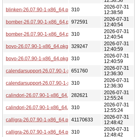
12:38:58
2026-07-31
blinken-26.07.90-1-x86_64.pkg.tar.zst.sig
310
12:38:58
2026-07-31
bomber-26.07.90-1-x86_64.pkg.tar.zst
972591
12:40:54
2026-07-31
bomber-26.07.90-1-x86_64.pkg.tar.zst.sig
310
12:40:54
2026-07-31
bovo-26.07.90-1-x86_64.pkg.tar.zst
329247
12:40:59
2026-07-31
bovo-26.07.90-1-x86_64.pkg.tar.zst.sig
310
12:40:59
2026-07-31
calendarsupport-26.07.90-1-x86_64.pkg.tar.zst
651760
12:36:30
2026-07-31
calendarsupport-26.07.90-1-x86_64.pkg.tar.zst.sig
310
12:36:30
2026-07-31
calindori-26.07.90-1-x86_64.pkg.tar.zst
282621
12:55:24
2026-07-31
calindori-26.07.90-1-x86_64.pkg.tar.zst.sig
310
12:55:24
2026-07-31
calligra-26.07.90-1-x86_64.pkg.tar.zst
41170633
12:48:42
2026-07-31
calligra-26.07.90-1-x86_64.pkg.tar.zst.sig
310
12:48:42