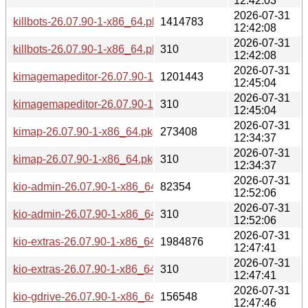
12:42:03
2026-07-31
killbots-26.07.90-1-x86_64.pkg.tar.zst
1414783
12:42:08
2026-07-31
killbots-26.07.90-1-x86_64.pkg.tar.zst.sig
310
12:42:08
2026-07-31
kimagemapeditor-26.07.90-1-x86_64.pkg.tar.zst
1201443
12:45:04
2026-07-31
kimagemapeditor-26.07.90-1-x86_64.pkg.tar.zst.sig
310
12:45:04
2026-07-31
kimap-26.07.90-1-x86_64.pkg.tar.zst
273408
12:34:37
2026-07-31
kimap-26.07.90-1-x86_64.pkg.tar.zst.sig
310
12:34:37
2026-07-31
kio-admin-26.07.90-1-x86_64.pkg.tar.zst
82354
12:52:06
2026-07-31
kio-admin-26.07.90-1-x86_64.pkg.tar.zst.sig
310
12:52:06
2026-07-31
kio-extras-26.07.90-1-x86_64.pkg.tar.zst
1984876
12:47:41
2026-07-31
kio-extras-26.07.90-1-x86_64.pkg.tar.zst.sig
310
12:47:41
2026-07-31
kio-gdrive-26.07.90-1-x86_64.pkg.tar.zst
156548
12:47:46