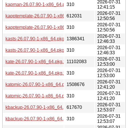
2026-07-31
kapman-26.07.90-1-x86_64.pkg.tar.zst.sig
310
12:41:15
2026-07-31
kapptemplate-26.07.90-1-x86_64.pkg.tar.zst
612031
12:50:56
2026-07-31
kapptemplate-26.07.90-1-x86_64.pkg.tar.zst.sig
310
12:50:56
2026-07-31
kasts-26.07.90-1-x86_64.pkg.tar.zst
1386341
12:46:33
2026-07-31
kasts-26.07.90-1-x86_64.pkg.tar.zst.sig
310
12:46:33
2026-07-31
kate-26.07.90-1-x86_64.pkg.tar.zst
11102083
12:53:00
2026-07-31
kate-26.07.90-1-x86_64.pkg.tar.zst.sig
310
12:53:00
2026-07-31
katomic-26.07.90-1-x86_64.pkg.tar.zst
1508676
12:41:20
2026-07-31
katomic-26.07.90-1-x86_64.pkg.tar.zst.sig
310
12:41:20
2026-07-31
kbackup-26.07.90-1-x86_64.pkg.tar.zst
617670
12:53:07
2026-07-31
kbackup-26.07.90-1-x86_64.pkg.tar.zst.sig
310
12:53:07
2026-07-31